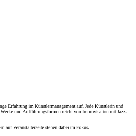
ange Erfahrung im Künstlermanagement auf. Jede Künstlerin und
ue Werke und Aufführungsformen reicht von Improvisation mit Jazz-
rn auf Veranstalterseite stehen dabei im Fokus.