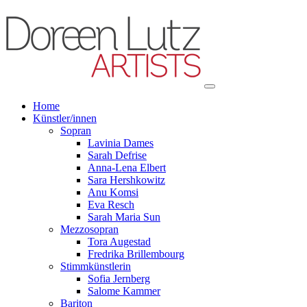
Home
Künstler/innen
Sopran
Lavinia Dames
Sarah Defrise
Anna-Lena Elbert
Sara Hershkowitz
Anu Komsi
Eva Resch
Sarah Maria Sun
Mezzosopran
Tora Augestad
Fredrika Brillembourg
Stimmkünstlerin
Sofia Jernberg
Salome Kammer
Bariton