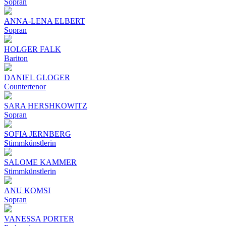
Sopran
ANNA-LENA ELBERT
Sopran
HOLGER FALK
Bariton
DANIEL GLOGER
Countertenor
SARA HERSHKOWITZ
Sopran
SOFIA JERNBERG
Stimmkünstlerin
SALOME KAMMER
Stimmkünstlerin
ANU KOMSI
Sopran
VANESSA PORTER