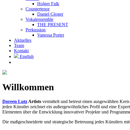
Holger Falk
Countertenor
Daniel Gloger
Vokalensemble
THE PRESENT
Perkussion
Vanessa Porter
Aktuelles
Team
Kontakt
English
Willkommen
Doreen Lutz
Artists
vermittelt und betreut einen ausgewählten Krei
jeden Künstler zeichnet ein außergewöhnliches Profil und eine Exper
Elementen über die Entwicklung innovativer Projekte und Programme b
Die maßgeschneiderte und strategische Betreuung jedes Künstlers mit 