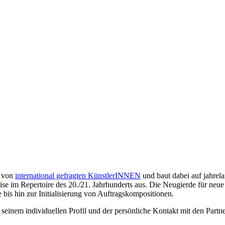
s von
international gefragten KünstlerINNEN
und baut dabei auf jahrel
tise im Repertoire des 20./21. Jahrhunderts aus. Die Neugierde für ne
is hin zur Initialisierung von Auftragskompositionen.
seinem individuellen Profil und der persönliche Kontakt mit den Partne