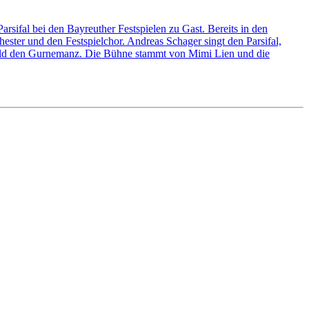
sifal bei den Bayreuther Festspielen zu Gast. Bereits in den
ester und den Festspielchor. Andreas Schager singt den Parsifal,
feld den Gurnemanz. Die Bühne stammt von Mimi Lien und die